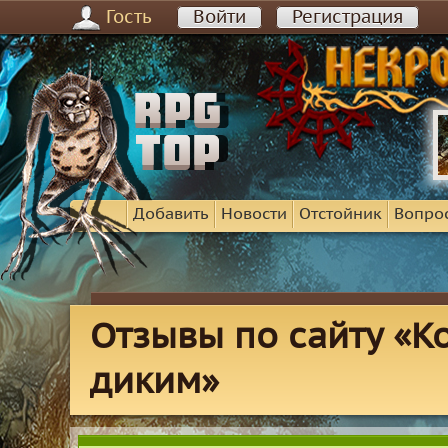
Гость
Войти
Регистрация
Добавить
Новости
Отстойник
Вопро
Отзывы по сайту «Ко
диким»