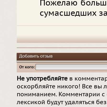
Пожелаю большо
сумасшедших за
Добавить отзыв
От кого:
Не употребляйте
в комментар
оскорбляйте никого! Все вы л
пониманием. Комментарии с 
лексикой будут удаляться бе