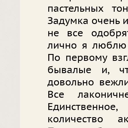
пастельных то
Задумка очень 
не все одобря
лично я люблю 
По первому взг
бывалые и, ч
довольно вежл
Все лаконичн
Единственное,
количество ак