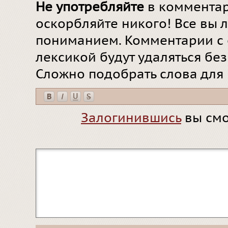
Не употребляйте
в комментар
оскорбляйте никого! Все вы л
пониманием. Комментарии с 
лексикой будут удаляться бе
Сложно подобрать слова для
Залогинившись
вы смо