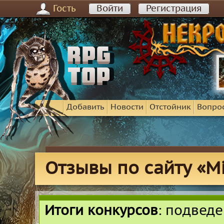
Гость
Войти
Регистрация
Добавить
Новости
Отстойник
Вопро
Отзывы по сайту «Mi
Итоги конкурсов
: подвед