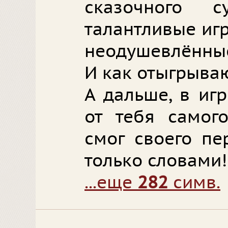
сказочного 
талантливые иг
неодушевлённые
И как отыгрыва
А дальше, в игр
от тебя самого
смог своего пе
только словами!
...еще
282
симв.