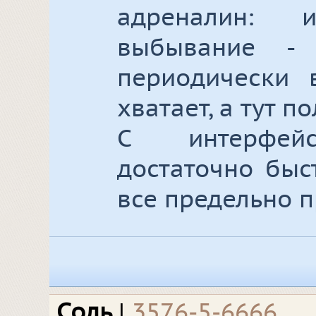
адреналин: 
выбывание -
периодически 
хватает, а тут по
С интерфейс
достаточно быс
все предельно п
Соль
|
3576-5-6666