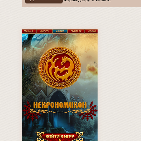
Абракадабру не пишите.