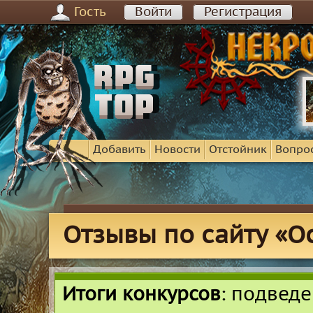
Гость
Войти
Регистрация
Добавить
Новости
Отстойник
Вопро
Отзывы по сайту «О
Итоги конкурсов
: подвед