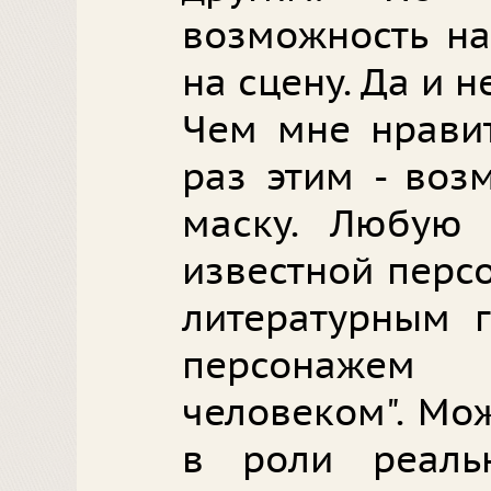
возможность на
на сцену. Да и 
Чем мне нравит
раз этим - воз
маску. Любую 
известной перс
литературным г
персонаже
человеком". Мо
в роли реаль