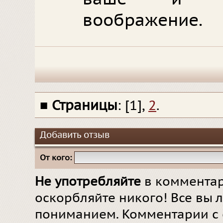
воображение.
■
Страницы
: [1],
2
.
Добавить отзыв
От кого:
Не употребляйте
в комментар
оскорбляйте никого! Все вы л
пониманием. Комментарии с 