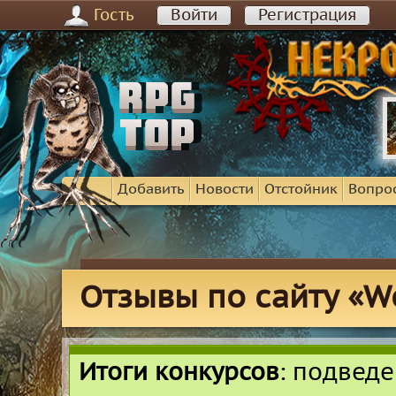
Гость
Войти
Регистрация
Добавить
Новости
Отстойник
Вопро
Отзывы по сайту «W
Итоги конкурсов
: подвед