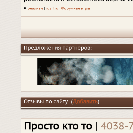
■
реализм
|
rusff.ru
|
Форумные игры
Предложения партнеров:
Отзывы по сайту: (
Добавить
)
Просто кто то
|
4038-