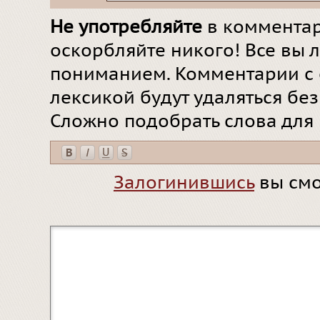
Не употребляйте
в комментар
оскорбляйте никого! Все вы л
пониманием. Комментарии с 
лексикой будут удаляться бе
Сложно подобрать слова для
Залогинившись
вы смо