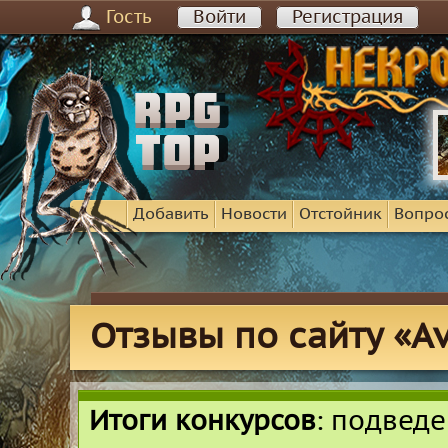
Гость
Войти
Регистрация
Добавить
Новости
Отстойник
Вопро
Отзывы по сайту «Av
Итоги конкурсов
: подвед