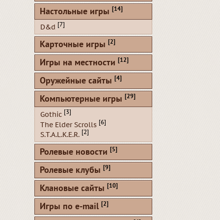
[14]
Настольные игры
[7]
D&d
[2]
Карточные игры
[12]
Игры на местности
[4]
Оружейные сайты
[29]
Компьютерные игры
[3]
Gothic
[6]
The Elder Scrolls
[2]
S.T.A.L.K.E.R.
[5]
Ролевые новости
[9]
Ролевые клубы
[10]
Клановые сайты
[2]
Игры по e-mail