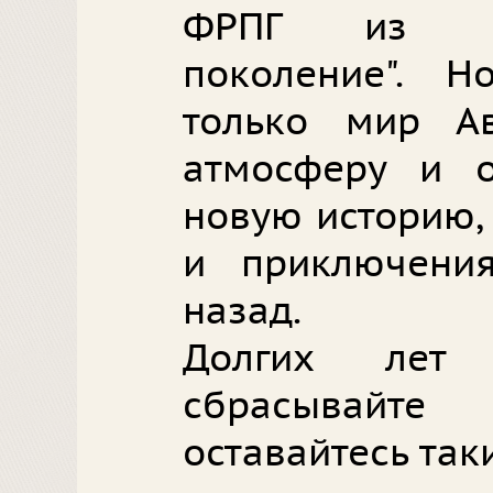
ФРПГ из се
поколение". Н
только мир А
атмосферу и о
новую историю,
и приключения
назад.
Долгих лет
сбрасывайте
оставайтесь так