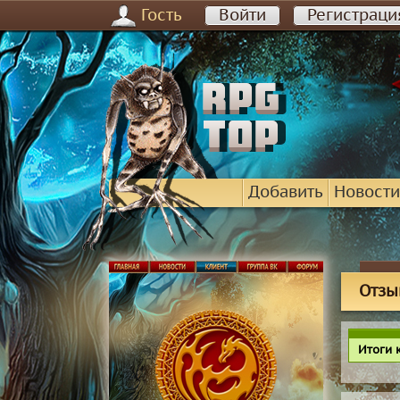
Гость
Войти
Регистраци
Добавить
Новости
Отзы
Итоги 