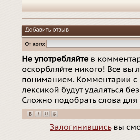
Добавить отзыв
От кого:
Не употребляйте
в комментар
оскорбляйте никого! Все вы л
пониманием. Комментарии с 
лексикой будут удаляться бе
Сложно подобрать слова для
Залогинившись
вы смо