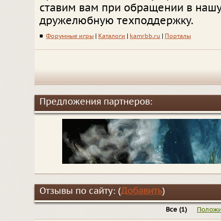
ставим вам при обращении в наш
дружелюбную техподдержку.
■
Форумные игры
|
Каталоги
|
kamrbb.ru
|
Порталы
Предложения партнеров:
Отзывы по сайту: (
Добавить
)
Все
(1)
Положи