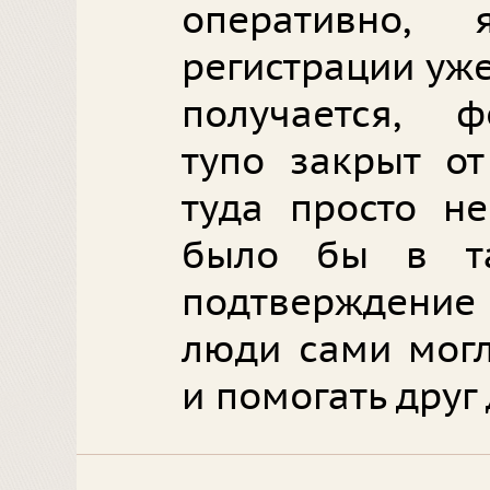
оперативно,
регистрации уже
получается, 
тупо закрыт о
туда просто не
было бы в та
подтверждение
люди сами могл
и помогать друг 