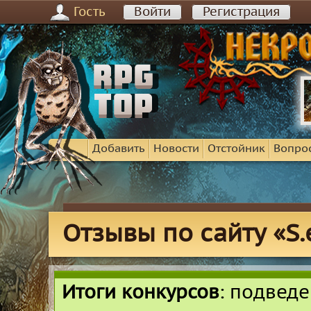
Гость
Войти
Регистрация
Добавить
Новости
Отстойник
Вопро
Отзывы по сайту «S.e
Итоги конкурсов
: подвед