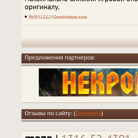
оригиналу.
■
WoW
|
1.12.1
|
Онлайновые игры
Предложения партнеров:
Отзывы по сайту: (
Добавить
)