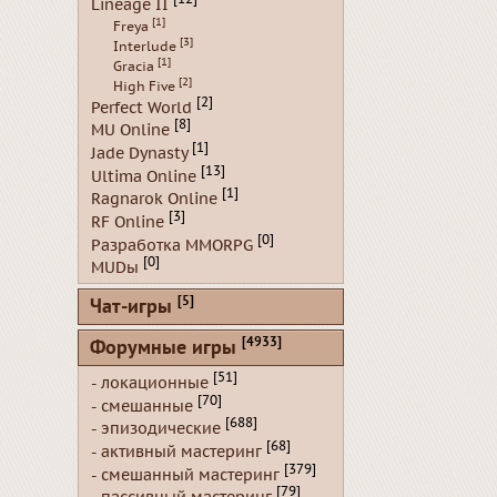
Lineage II
[1]
Freya
[3]
Interlude
[1]
Gracia
[2]
High Five
[2]
Perfect World
[8]
MU Online
[1]
Jade Dynasty
[13]
Ultima Online
[1]
Ragnarok Online
[3]
RF Online
[0]
Разработка MMORPG
[0]
MUDы
[5]
Чат-игры
[4933]
Форумные игры
[51]
- локационные
[70]
- смешанные
[688]
- эпизодические
[68]
- активный мастеринг
[379]
- смешанный мастеринг
[79]