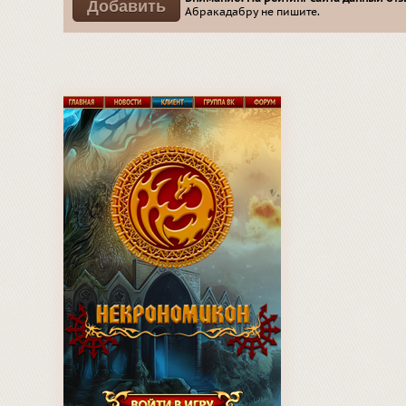
Абракадабру не пишите.