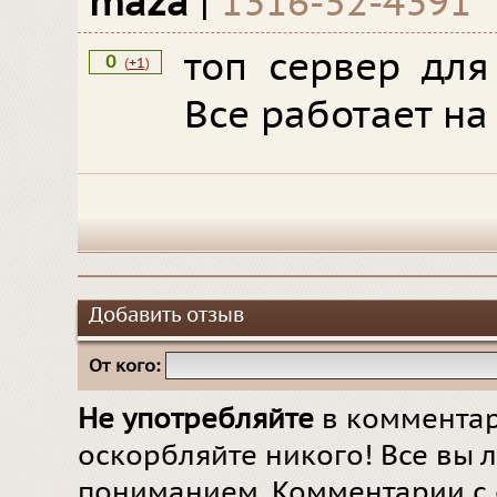
maza
|
1316-52-4391
топ сервер для
0
(
+1
)
Все работает на
Добавить отзыв
От кого:
Не употребляйте
в комментар
оскорбляйте никого! Все вы л
пониманием. Комментарии с 