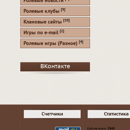
Ролевые новости
[9]
Ролевые клубы
[10]
Клановые сайты
[2]
Игры по e-mail
[4]
Ролевые игры (Разное)
ВКонтакте
Счетчики
Статистика
Сайтов всего:
5343