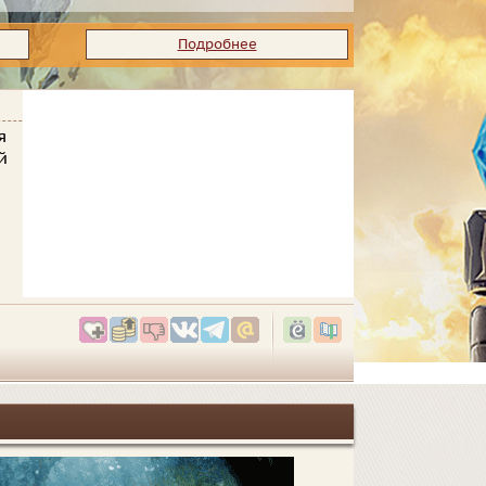
Подробнее
я
й