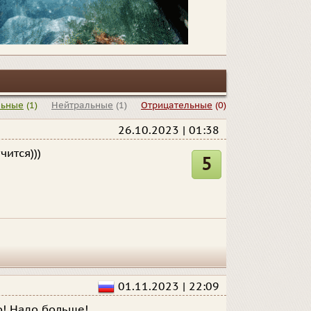
льные
(1)
Нейтральные
(1)
Отрицательные
(0)
26.10.2023 | 01:38
ится)))
5
01.11.2023 | 22:09
о! Надо больше!