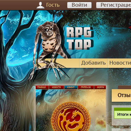
Гость
Войти
Регистраци
Добавить
Новости
Отзы
Итоги 