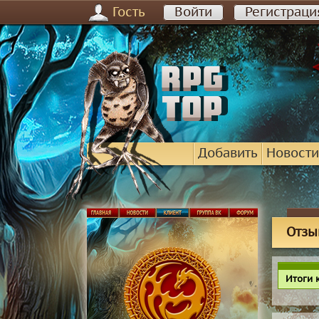
Гость
Войти
Регистраци
Добавить
Новости
Отзы
Итоги 