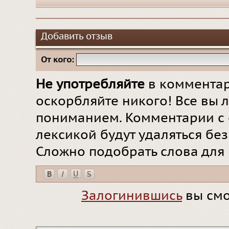
Добавить отзыв
От кого:
Не употребляйте
в комментар
оскорбляйте никого! Все вы л
пониманием. Комментарии с 
лексикой будут удаляться бе
Сложно подобрать слова для
Залогинившись
вы смо