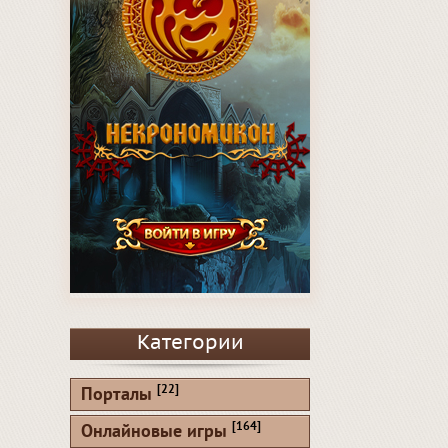
Категории
[22]
Порталы
[164]
Онлайновые игры