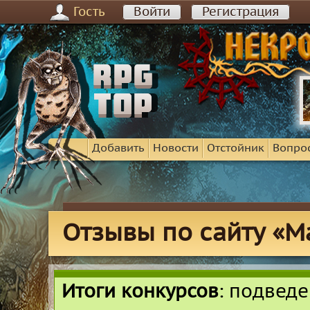
Гость
Войти
Регистрация
Добавить
Новости
Отстойник
Вопро
Отзывы по сайту «М
Итоги конкурсов
: подвед