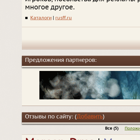
многое другое.
■
Каталоги
|
rusff.ru
Предложения партнеров:
Отзывы по сайту: (
Добавить
)
Все
(5)
Положи