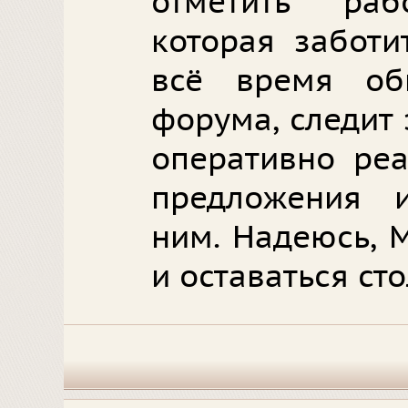
отметить раб
которая заботи
всё время об
форума, следит 
оперативно реа
предложения 
ним. Надеюсь, 
и оставаться ст