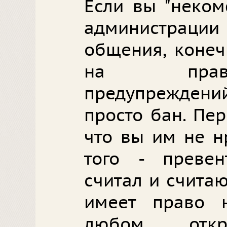
Если вы "неком
администрации 
общения, конеч
на прави
предупреждений
просто бан. Пе
что вы им не н
того - превен
считал и счита
имеет право 
любом откр