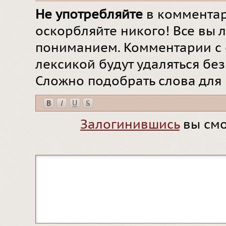
Не употребляйте
в комментар
оскорбляйте никого! Все вы л
пониманием. Комментарии с 
лексикой будут удаляться бе
Сложно подобрать слова для
Залогинившись
вы смо