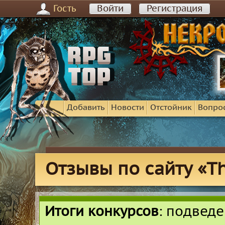
Гость
Войти
Регистрация
Добавить
Новости
Отстойник
Вопро
Отзывы по сайту «T
Итоги конкурсов
: подвед