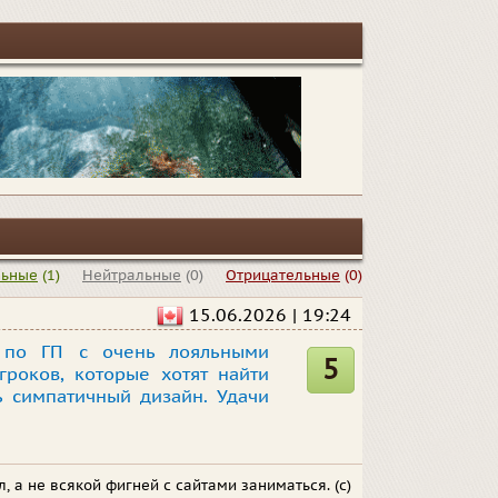
льные
(1)
Нейтральные
(0)
Отрицательные
(0)
15.06.2026 | 19:24
 по ГП с очень лояльными
5
гроков, которые хотят найти
 симпатичный дизайн. Удачи
, а не всякой фигней с сайтами заниматься. (с)