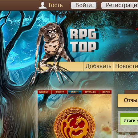
Гость
Войти
Регистраци
Добавить
Новости
Отзы
Итоги 