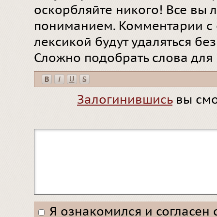
оскорбляйте никого! Все вы л
пониманием. Комментарии с 
лексикой будут удаляться бе
Сложно подобрать слова для
Залогинившись
вы смо
Я ознакомился и согласен 