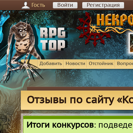
Гость
Войти
Регистрация
Добавить
Новости
Отстойник
Вопро
Отзывы по сайту «К
Итоги конкурсов
: подвед