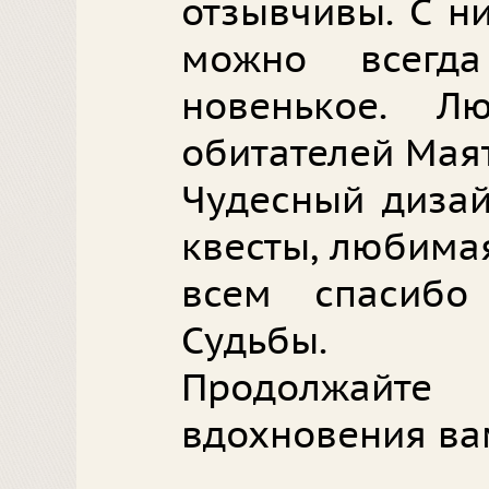
отзывчивы. С н
можно всегда
новенькое. 
обитателей Мая
Чудесный дизай
квесты, любимая
всем спасибо
Судьбы.
Продолжайте
вдохновения вам