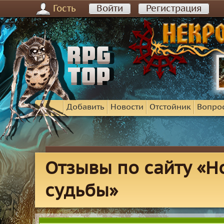
Гость
Войти
Регистрация
Добавить
Новости
Отстойник
Вопро
Отзывы по сайту «Ho
судьбы»