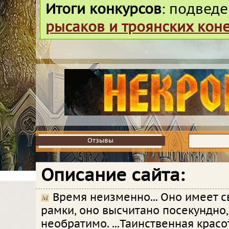
Итоги конкурсов
: подвед
рысаков и троянских кон
Отзывы
Отзывы
Описание сайта:
Время неизменно... Оно имеет с
рамки, оно высчитано посекундно,
необратимо. ...Таинственная красо