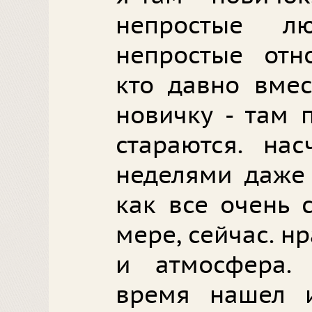
непростые л
непростые отн
кто давно вмес
новичку - там 
стараются. нас
неделями даже 
как все очень 
мере, сейчас. н
и атмосфера.
время нашел и