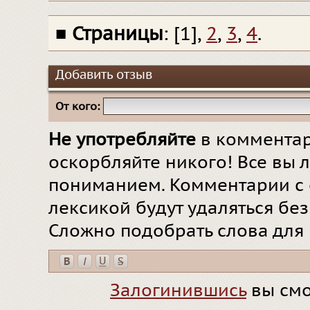
■
Страницы
: [1],
2
,
3
,
4
.
Добавить отзыв
От кого:
Не употребляйте
в комментар
оскорбляйте никого! Все вы л
пониманием. Комментарии с 
лексикой будут удаляться бе
Сложно подобрать слова для
Залогинившись
вы смо