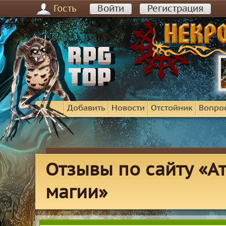
Гость
Войти
Регистрация
Добавить
Новости
Отстойник
Вопро
Отзывы по сайту «А
магии»