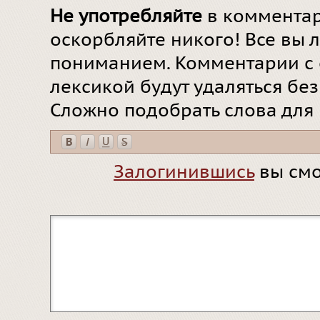
Не употребляйте
в комментар
оскорбляйте никого! Все вы л
пониманием. Комментарии с 
лексикой будут удаляться бе
Сложно подобрать слова для
Залогинившись
вы смо