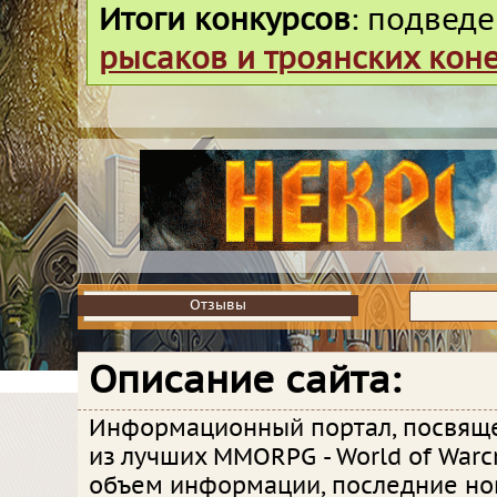
Итоги конкурсов
: подвед
рысаков и троянских кон
Отзывы
Отзывы
Описание сайта:
Информационный портал, посвящ
из лучших MMORPG - World of Warc
объем информации, последние но