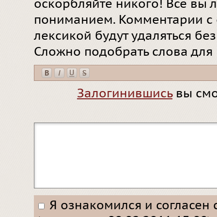
оскорбляйте никого! Все вы л
пониманием. Комментарии с 
лексикой будут удаляться бе
Сложно подобрать слова для
Залогинившись
вы смо
Я ознакомился и согласен 