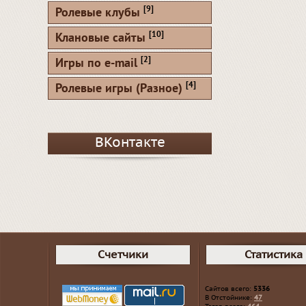
[9]
Ролевые клубы
[10]
Клановые сайты
[2]
Игры по e-mail
[4]
Ролевые игры (Разное)
ВКонтакте
Счетчики
Статистика
Сайтов всего:
5336
В Отстойнике:
47