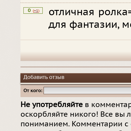
отличная ролка
0
(
+1
)
для фантазии, м
Добавить отзыв
От кого:
Не употребляйте
в комментар
оскорбляйте никого! Все вы л
пониманием. Комментарии с 