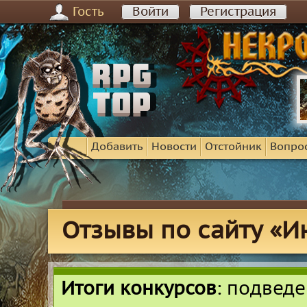
Гость
Войти
Регистрация
Добавить
Новости
Отстойник
Вопро
Отзывы по сайту «И
Итоги конкурсов
: подвед