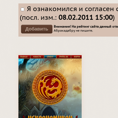
Я ознакомился и согласен 
(посл. изм.:
08.02.2011 15:00
)
Внимание! На рейтинг сайта данный отзы
Абракадабру не пишите.