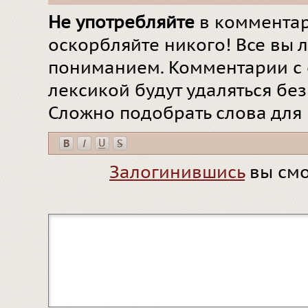
Не употребляйте
в комментар
оскорбляйте никого! Все вы л
пониманием. Комментарии с 
лексикой будут удаляться бе
Сложно подобрать слова для
Залогинившись
вы смо