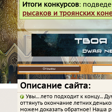
Итоги конкурсов
: подвед
рысаков и троянских кон
Отзывы
Отзывы
Описание сайта:
Увы... лето подходит к концу... Д
оттянуть окончание летних денько
можем доказать обратное! Наша р