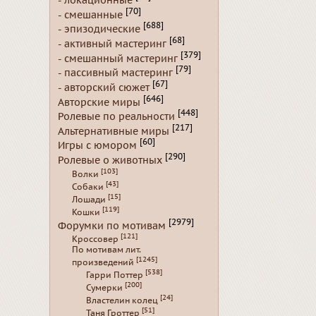
- локационные
[70]
- смешанные
[688]
- эпизодические
[68]
- активный мастеринг
[379]
- смешанный мастеринг
[79]
- пассивный мастеринг
[67]
- авторский сюжет
[646]
Авторские миры
[448]
Ролевые по реальности
[217]
Альтернативные миры
[60]
Игры с юмором
[290]
Ролевые о животных
[103]
Волки
[43]
Собаки
[15]
Лошади
[119]
Кошки
[2979]
Форумки по мотивам
[121]
Кроссовер
По мотивам лит.
[1245]
произведений
[538]
Гарри Поттер
[200]
Сумерки
[24]
Властелин колец
[51]
Таня Гроттер