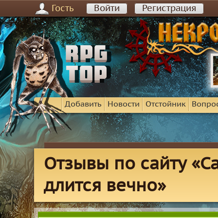
Гость
Войти
Регистрация
Добавить
Новости
Отстойник
Вопро
Отзывы по сайту «Ca
длится вечно»