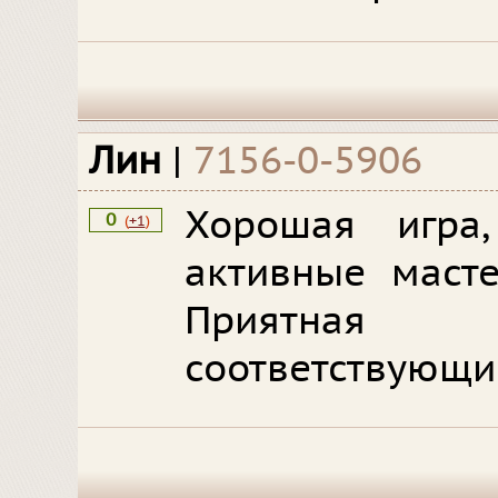
Лин
|
7156-0-5906
Хорошая игра
0
(
+1
)
активные масте
Приятная
соответствующи