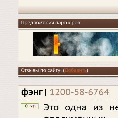
Предложения партнеров:
Отзывы по сайту: (
Добавить
)
фэнг
|
1200-58-6764
Это одна из н
0
(
+1
)