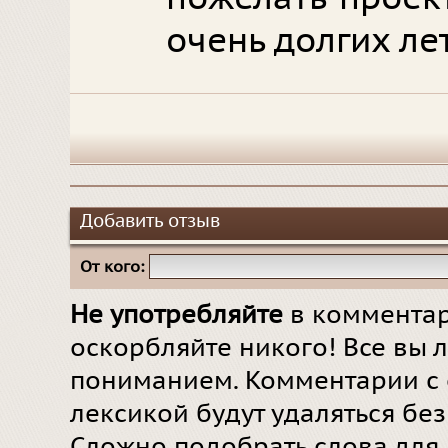
очень долгих лет
Добавить отзыв
От кого:
Не употребляйте
в комментар
оскорбляйте никого! Все вы л
пониманием. Комментарии с 
лексикой будут удаляться бе
Сложно подобрать слова для