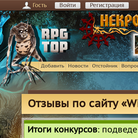
Гость
Войти
Регистрация
Добавить
Новости
Отстойник
Вопро
Отзывы по сайту «Wi
Итоги конкурсов
: подвед