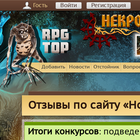
Гость
Войти
Регистрация
Добавить
Новости
Отстойник
Вопро
Отзывы по сайту «Н
Итоги конкурсов
: подвед