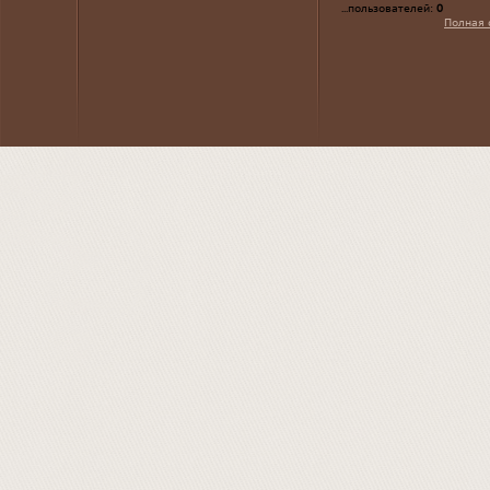
...пользователей:
0
Полная 