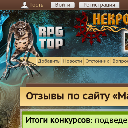
Гость
Войти
Регистрация
Добавить
Новости
Отстойник
Вопро
Отзывы по сайту «Маги
Итоги конкурсов
: подвед