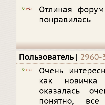
Отлиная форум
0
(
+1
)
понравилась
Пользователь
|
2960-
Очень интерес
0
(
+1
)
как новичка
оказалась оче
понятно, все