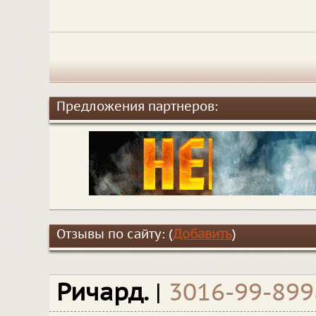
Предложения партнеров:
Отзывы по сайту: (
Добавить
)
Ричард.
|
3016-99-899