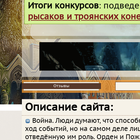
Итоги конкурсов
: подвед
рысаков и троянских кон
Отзывы
Отзывы
Описание сайта:
Война. Люди думают, что спосо
ход событий, но на самом деле ли
отведённую им роль. Орден и По