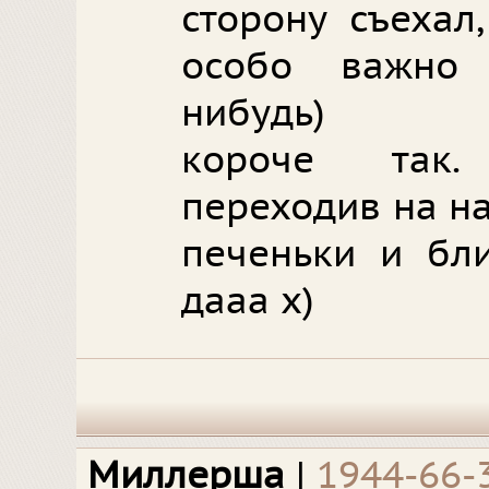
сторону съехал
особо важно
нибудь)
короче так.
переходив на на
печеньки и бли
дааа х)
Миллерша
|
1944-66-