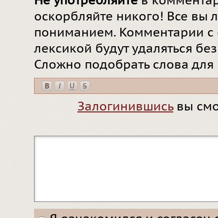
Не употребляйте
в комментар
оскорбляйте никого! Все вы л
пониманием. Комментарии с 
лексикой будут удаляться бе
Сложно подобрать слова для
Залогинившись
вы смо