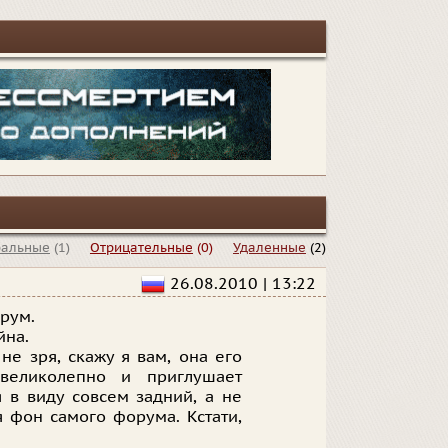
ральные
(1)
Отрицательные
(0)
Удаленные
(2)
26.08.2010 | 13:22
орум.
йна.
не зря, скажу я вам, она его
 великолепно и приглушает
 в виду совсем задний, а не
я фон самого форума. Кстати,