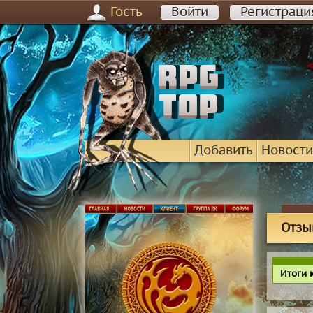
Гость
Войти
Регистраци
Добавить
Новости
Отзы
Итоги 