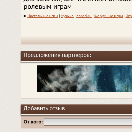
ролевым играм
■
Настольные игры
|
музыка
|
narod.ru
|
Форумные игры
|
Игр
Предложения партнеров:
Добавить отзыв
От кого: