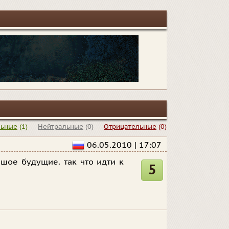
льные
(1)
Нейтральные
(0)
Отрицательные
(0)
06.05.2010 | 17:07
ьшое будущие. так что идти к
5