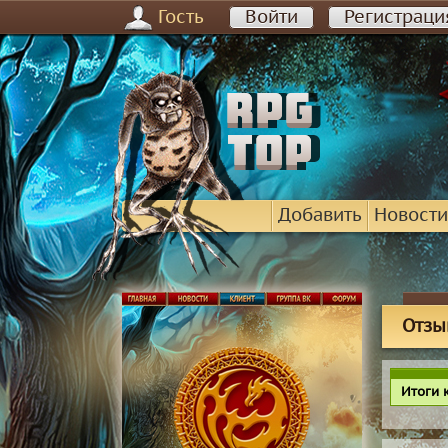
Гость
Войти
Регистраци
Добавить
Новости
Отзыв
Итоги 