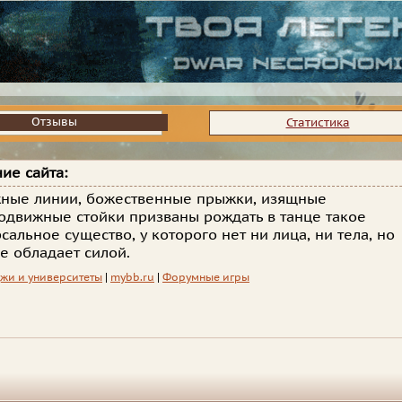
Отзывы
Отзывы
Статистика
ие сайта:
ные линии, божественные прыжки, изящные
одвижные стойки призваны рождать в танце такое
сальное существо, у которого нет ни лица, ни тела, но
е обладает силой.
жи и университеты
|
mybb.ru
|
Форумные игры