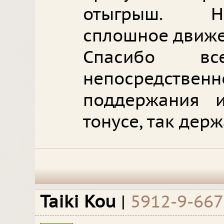
отыгрыш. Ни
сплошное движе
Спасибо в
непосредствен
поддержания 
тонусе, так держ
Taiki Kou
|
5912-9-66