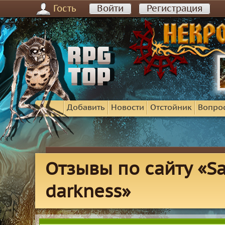
Гость
Войти
Регистрация
Добавить
Новости
Отстойник
Вопро
Отзывы по сайту «Sa
darkness»