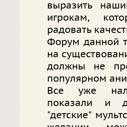
выразить наш
игрокам, кот
радовать качест
Форум данной т
на существовани
должны не про
популярном ани
Все уже нал
показали и д
"детские" муль