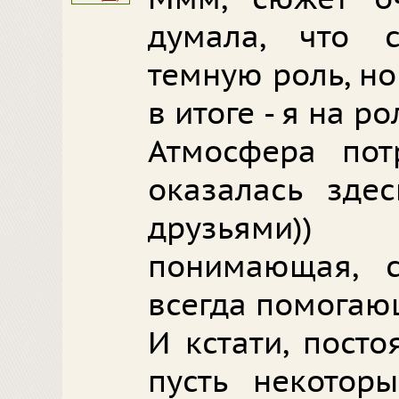
думала, что 
темную роль, но
в итоге - я на ро
Атмосфера пот
оказалась зде
друзьями))
понимающая, 
всегда помогаю
И кстати, пост
пусть некотор