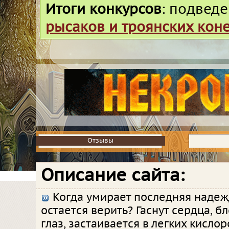
Итоги конкурсов
: подвед
рысаков и троянских кон
Отзывы
Отзывы
Описание сайта:
Когда умирает последняя надежда
остается верить? Гаснут сердца, бл
глаз, застаивается в легких кисло