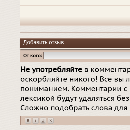
Добавить отзыв
От кого:
Не употребляйте
в комментар
оскорбляйте никого! Все вы л
пониманием. Комментарии с 
лексикой будут удаляться бе
Сложно подобрать слова для