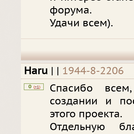
форума.
Удачи всем).
Haru
|
|
1944-8-2206
Спасибо всем
0
(
+1
)
создании и по
этого проекта.
Отдельную бла