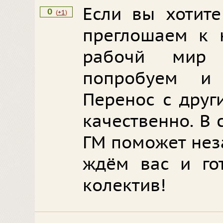
Если вы хотите
0
(
+1
)
преглошаем к 
рабочй мир
попробуем и 
Перенос с друг
качественно. В
ГМ поможет нез
ждём вас и го
колектив!