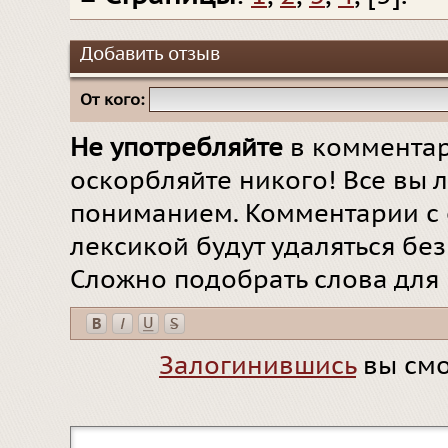
Добавить отзыв
От кого:
Не употребляйте
в комментар
оскорбляйте никого! Все вы л
пониманием. Комментарии с 
лексикой будут удаляться бе
Сложно подобрать слова для
Залогинившись
вы смо