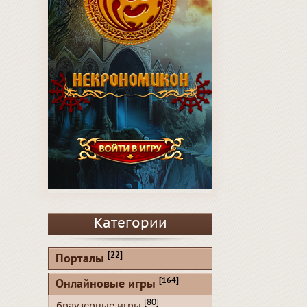
Категории
[22]
Порталы
[164]
Онлайновые игры
[80]
браузерные игры