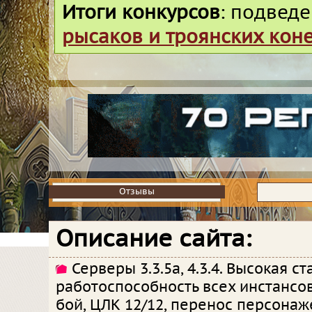
Итоги конкурсов
: подвед
рысаков и троянских кон
Отзывы
Отзывы
Описание сайта:
Серверы 3.3.5а, 4.3.4. Высокая ст
работоспособность всех инстансо
бой, ЦЛК 12/12, перенос персонаж