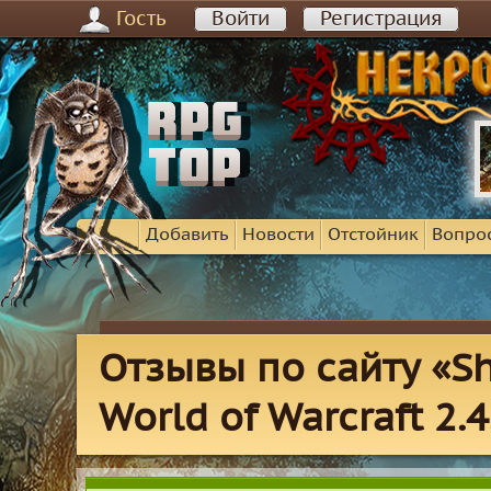
Гость
Войти
Регистрация
Добавить
Новости
Отстойник
Вопро
Отзывы по сайту «S
World of Warcraft 2.4.