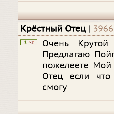
Крёстный Отец
|
3966
Очень Крутой
1
(
+1
)
Предлагаю Пойг
пожелеете Мой 
Отец если что
смогу