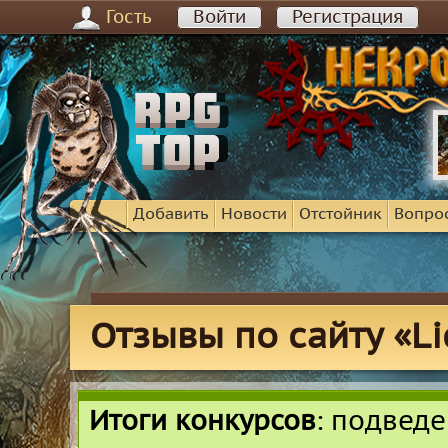
Гость
Войти
Регистрация
Добавить
Новости
Отстойник
Вопро
Отзывы по сайту «Li
Итоги конкурсов
: подвед