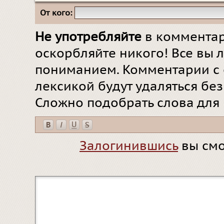
От кого:
Не употребляйте
в комментар
оскорбляйте никого! Все вы л
пониманием. Комментарии с 
лексикой будут удаляться бе
Сложно подобрать слова для
Залогинившись
вы смо