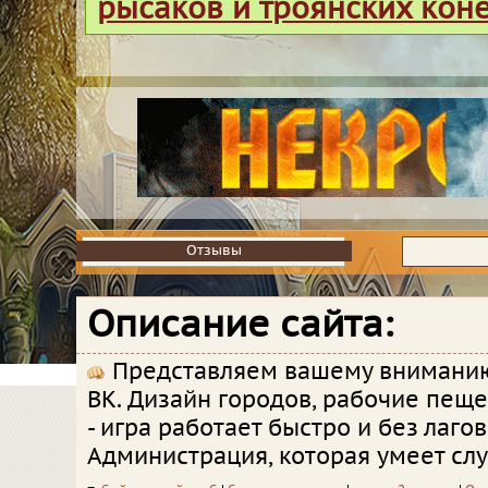
рысаков и троянских кон
Отзывы
Отзывы
Описание сайта:
Представляем вашему вниманию
BK. Дизайн городов, рабочие пеще
- игра работает быстро и без лагов
Администрация, которая умеет сл