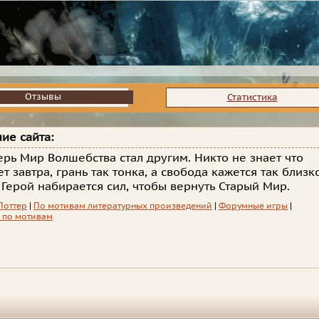
Отзывы
Отзывы
Статистика
ие сайта:
ерь Мир Волшебства стал другим. Никто не знает что
т завтра, грань так тонка, а свобода кажется так близко
Герой набирается сил, чтобы вернуть Старый Мир.
Поттер
|
По мотивам литературных произведений
|
Форумные игры
|
 по мотивам