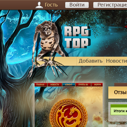
Гость
Войти
Регистраци
Добавить
Новости
Отзы
Итоги 