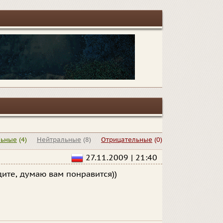
льные
(4)
Нейтральные
(8)
Отрицательные
(0)
27.11.2009 | 21:40
ите, думаю вам понравится))