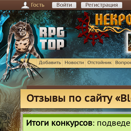
Гость
Войти
Регистрация
Добавить
Новости
Отстойник
Вопро
Отзывы по сайту «Bl
Итоги конкурсов
: подвед