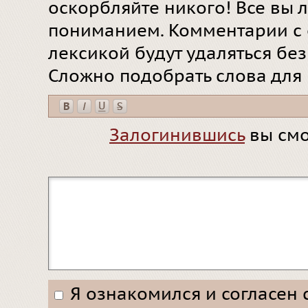
оскорбляйте никого! Все вы л
пониманием. Комментарии с 
лексикой будут удаляться бе
Сложно подобрать слова для
Залогинившись
вы смо
Я ознакомился и согласен 