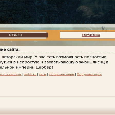
Отзывы
Отзывы
Статистика
ие сайта:
, авторский мир. У вас есть возможность полностью
нуться в непростую и захватывающую жизнь лисиц в
тельной империи Цербер!
е о животных
|
mybb.ru
|
лисы
|
авторские миры
|
Форумные игры