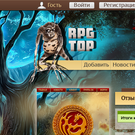
Гость
Войти
Регистраци
Добавить
Новости
Отзы
Итоги 