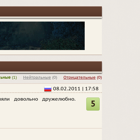
льные
(1)
Нейтральные
(0)
Отрицательные
(0)
08.02.2011 | 17:58
няли довольно дружелюбно.
5