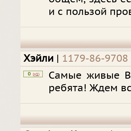
и с пользой про
Хэйли
|
1179-86-9708
Самые живые В
0
(
+1
)
ребята! Ждем вс