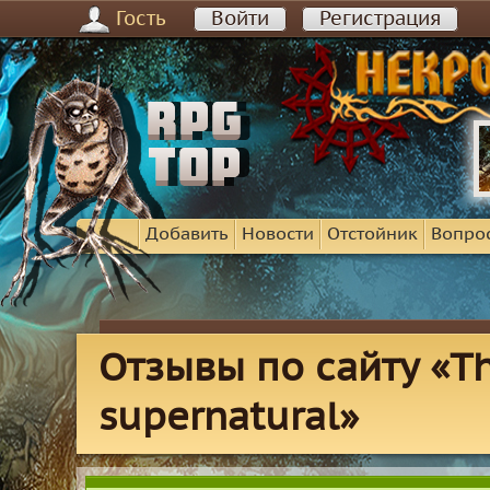
Гость
Войти
Регистрация
Добавить
Новости
Отстойник
Вопро
Отзывы по сайту «Th
supernatural»