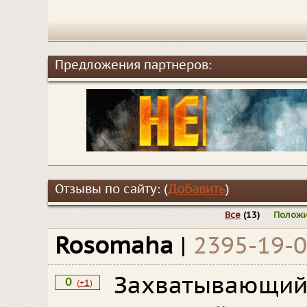
Предложения партнеров:
Отзывы по сайту: (
Добавить
)
Все
(13)
Положи
Rosomaha
|
2395-19-
Захватывающи
0
(
+1
)