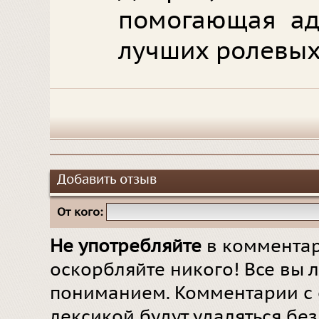
помогающая ад
лучших ролевых
Добавить отзыв
От кого:
Не употребляйте
в комментар
оскорбляйте никого! Все вы л
пониманием. Комментарии с 
лексикой будут удаляться бе