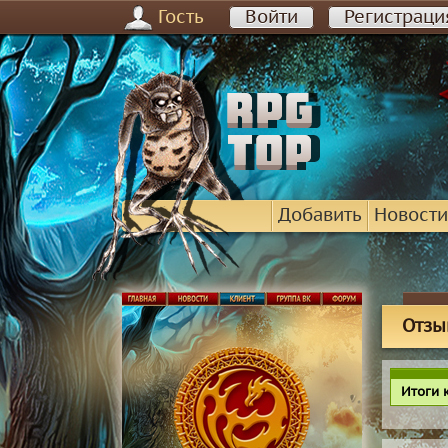
Гость
Войти
Регистраци
Добавить
Новости
Отзы
Итоги 