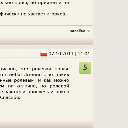
ольно прост, но приятен и не
фически не хватает игроков.
бабайка :D
02.10.2011 | 11:01
5
исано, что ролевая новая.
ет с неба! Именно с вот таких
данные ролевым. И как можно
м на отлично, но ролевой
не захотели привлечь игроков
 Спасибо.