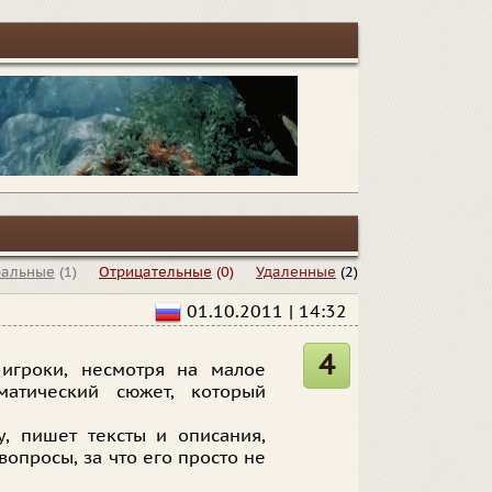
ральные
(1)
Отрицательные
(0)
Удаленные
(2)
01.10.2011 | 14:32
4
 игроки, несмотря на малое
матический сюжет, который
у, пишет тексты и описания,
вопросы, за что его просто не