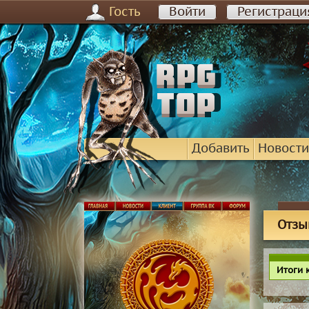
Гость
Войти
Регистраци
Добавить
Новости
Отзы
Итоги 