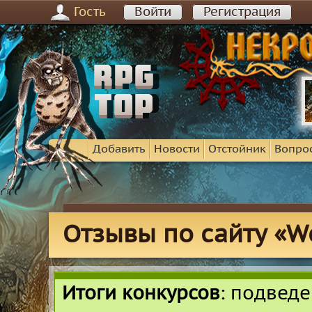
Гость
Войти
Регистрация
Добавить
Новости
Отстойник
Вопро
Отзывы по сайту «We
Итоги конкурсов
: подвед