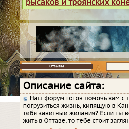
рысаков и троянских кон
Отзывы
Отзывы
Описание сайта:
Наш форум готов помочь вам с 
погрузиться жизнь, кипящую в Кана
тебя заветные желания? Если ты в
жить в Оттаве, то тебе стоит заглян