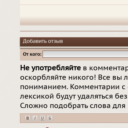
Добавить отзыв
От кого:
Не употребляйте
в комментар
оскорбляйте никого! Все вы л
пониманием. Комментарии с 
лексикой будут удаляться бе
Сложно подобрать слова для