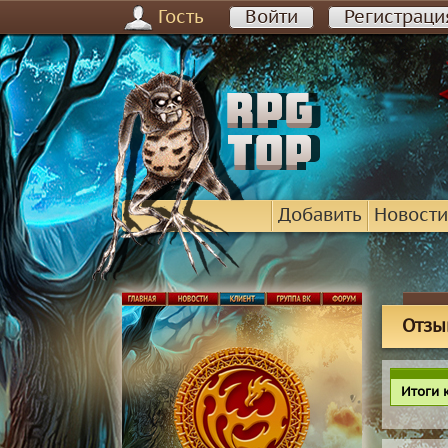
Гость
Войти
Регистраци
Добавить
Новости
Отзы
Итоги 