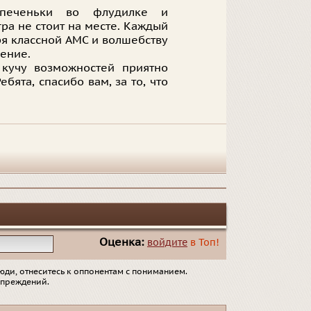
, печеньки во флудилке и
гра не стоит на месте. Каждый
ря классной АМС и волшебству
ение.
 кучу возможностей приятно
бята, спасибо вам, за то, что
Оценка:
войдите
в Топ!
юди, отнеситесь к оппонентам с пониманием.
упреждений.