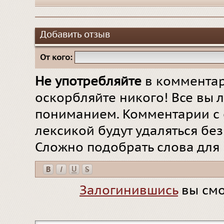
Добавить отзыв
От кого:
Не употребляйте
в комментар
оскорбляйте никого! Все вы л
пониманием. Комментарии с 
лексикой будут удаляться бе
Сложно подобрать слова для
Залогинившись
вы смо