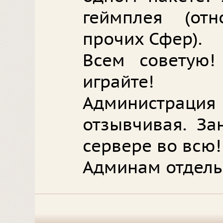
геймплея (от
прочих Сфер).
Всем советую! 
играйте!
Администрация
отзывчивая. За
сервере во всю!
Админам отдель