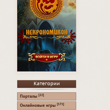
Категории
[22]
Порталы
[171]
Онлайновые игры