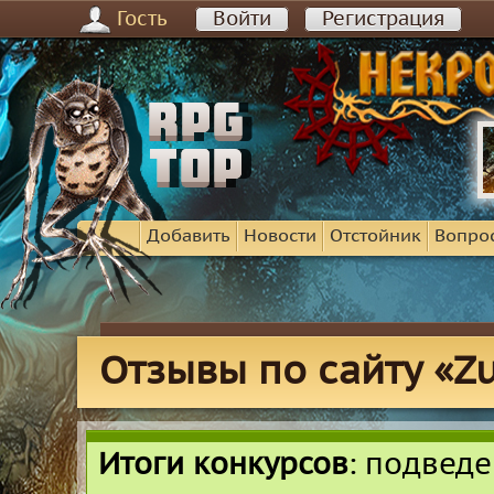
Гость
Войти
Регистрация
Добавить
Новости
Отстойник
Вопро
Отзывы по сайту «Zu
Итоги конкурсов
: подвед