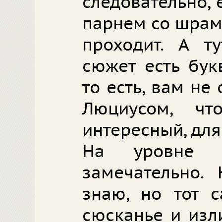
следовательно, 
парнем со шрам
проходит. А ту
сюжет есть бук
то есть, вам не
Люциусом, чт
интересный, для
На уровне и
замечательно. 
знаю, но тот с
сюсканье и из