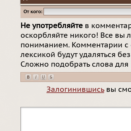
От кого:
Не употребляйте
в комментар
оскорбляйте никого! Все вы л
пониманием. Комментарии с 
лексикой будут удаляться бе
Сложно подобрать слова для
Залогинившись
вы смо