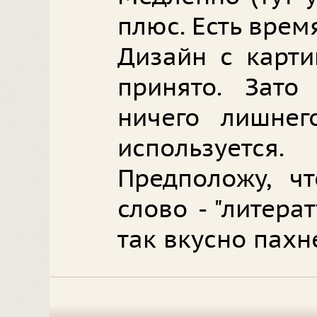
плюс. Есть время
Дизайн с карти
принято. Зато
ничего лишнег
используется.
Предположу, ч
слово - "литера
так вкусно пахне