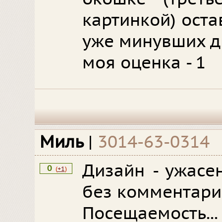
картинкой) ост
уже минувших д
моя оценка - 1
Миль
|
3014-63-0314
Дизайн - ужасен
0
(
+1
)
без комментари
Посещаемость...