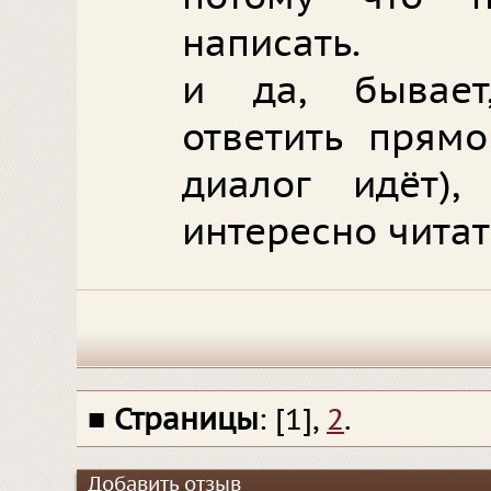
написать.
и да, бывает
ответить прямо
диалог идёт)
интересно читат
■
Страницы
: [1],
2
.
Добавить отзыв