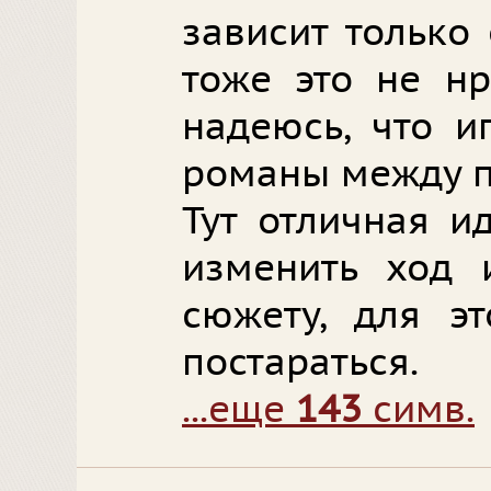
зависит только 
тоже это не нр
надеюсь, что и
романы между 
Тут отличная и
изменить ход и
сюжету, для эт
постараться.
...еще
143
симв.