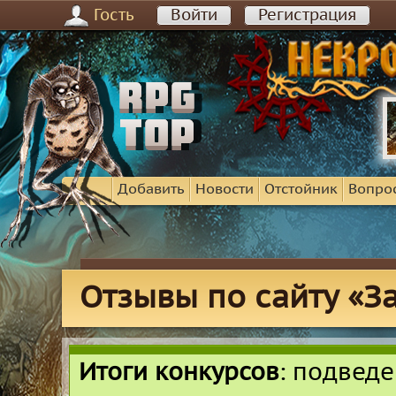
Гость
Войти
Регистрация
Добавить
Новости
Отстойник
Вопро
Отзывы по сайту «З
Итоги конкурсов
: подвед