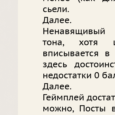
сьели.
Далее.
Ненавящивый 
тона, хотя 
вписывается в 
здесь достоин
недостатки 0 ба
Далее.
Геймплей доста
можно, Посты 