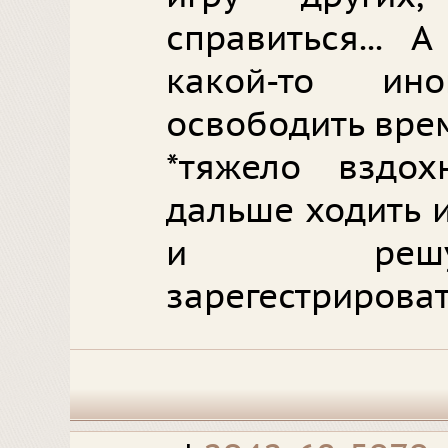
справиться... 
какой-то ин
освободить врем
*тяжело вздох
дальше ходить 
и решу
зарегестрироват