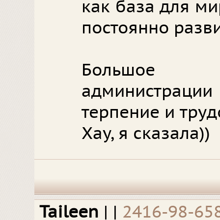
как база для ми
постоянно разви
Большое 
администрац
терпение и тру
Хау, я сказала))
Taileen
|
|
2416-98-65