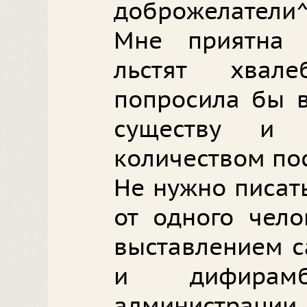
доброжелатели
Мне приятна
льстят хвал
попросила бы в
существу и 
количеством пос
Не нужно писать
от одного чел
выставлением с
и дифира
администрации