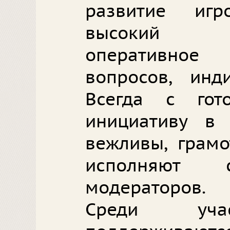
развитие иг
высокий пр
оперативно
вопросов, инд
Всегда с гот
инициативу в 
вежливы, грамо
исполняют с
модераторов.
Среди уча