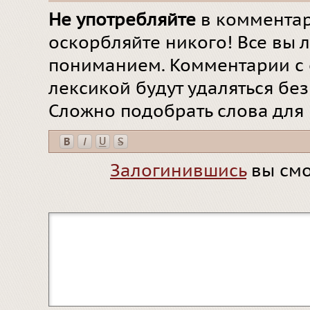
Не употребляйте
в комментар
оскорбляйте никого! Все вы л
пониманием. Комментарии с 
лексикой будут удаляться бе
Сложно подобрать слова для
Залогинившись
вы смо