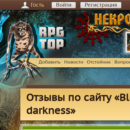
Гость
Войти
Регистрация
Добавить
Новости
Отстойник
Вопро
Отзывы по сайту «Bl
darkness»