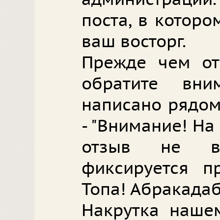
поста, в котор
ваш восторг.
Прежде чем от
обратите вн
написано рядом
- "Внимание! На
отзыв не вл
фиксируется п
Топа! Абракадаб
Накрутка наше