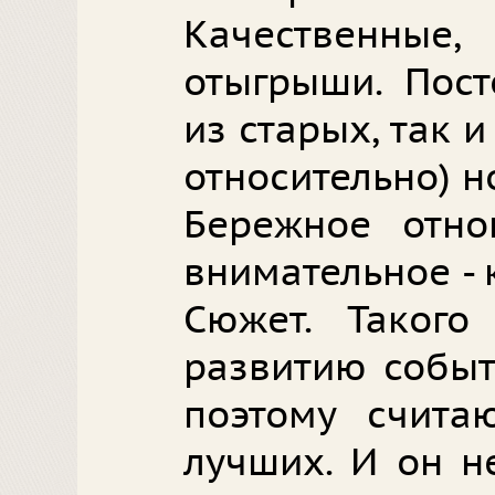
Качественны
отыгрыши. Пост
из старых, так и
относительно) н
Бережное отн
внимательное - 
Сюжет. Такого
развитию событ
поэтому счита
лучших. И он н