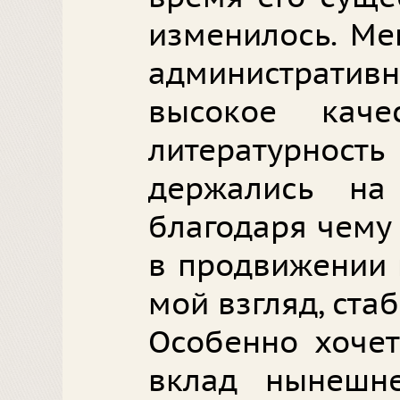
изменилось. Ме
администрат
высокое кач
литературно
держались на
благодаря чему
в продвижении 
мой взгляд, ста
Особенно хочет
вклад нынешн