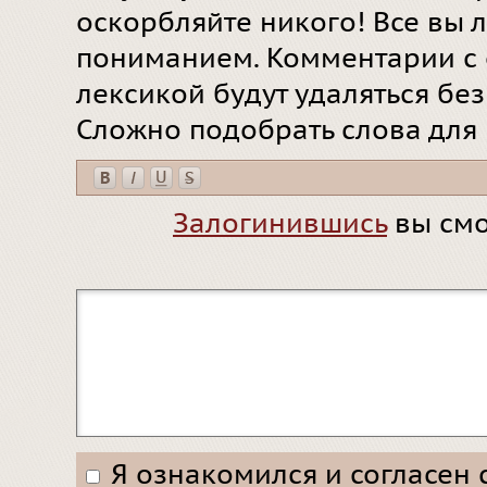
оскорбляйте никого! Все вы л
пониманием. Комментарии с 
лексикой будут удаляться бе
Сложно подобрать слова для
Залогинившись
вы смо
Я ознакомился и согласен 