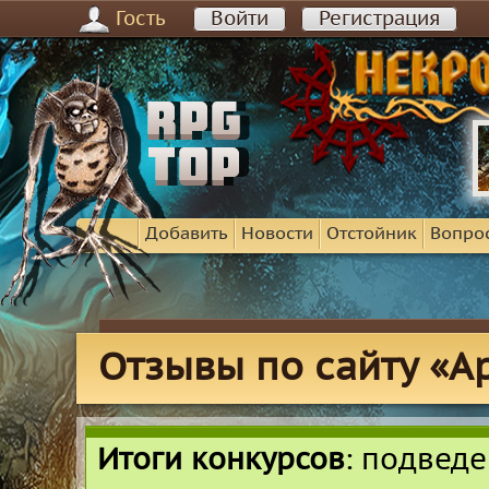
Гость
Войти
Регистрация
Добавить
Новости
Отстойник
Вопро
Отзывы по сайту «А
Итоги конкурсов
: подвед