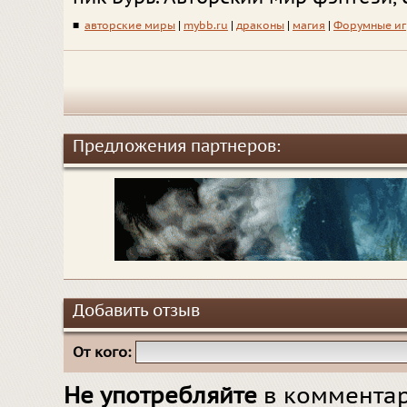
■
авторские миры
|
mybb.ru
|
драконы
|
магия
|
Форумные и
Предложения партнеров:
Добавить отзыв
От кого:
Не употребляйте
в комментар