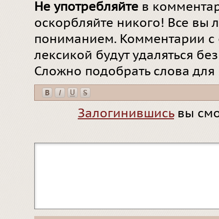
Не употребляйте
в комментар
оскорбляйте никого! Все вы л
пониманием. Комментарии с 
лексикой будут удаляться бе
Сложно подобрать слова для
Залогинившись
вы смо