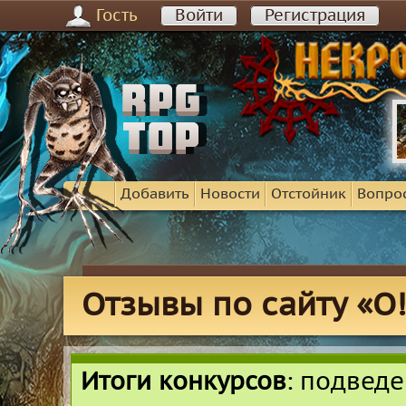
Гость
Войти
Регистрация
Добавить
Новости
Отстойник
Вопро
Отзывы по сайту «O!
Итоги конкурсов
: подвед