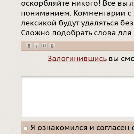
оскорбляйте никого! Все вы л
пониманием. Комментарии с 
лексикой будут удаляться бе
Сложно подобрать слова для
Залогинившись
вы смо
Я ознакомился и согласен 