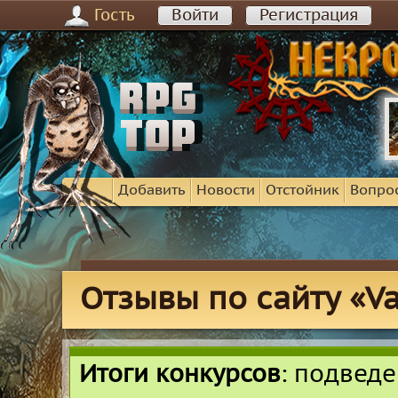
Гость
Войти
Регистрация
Добавить
Новости
Отстойник
Вопро
Отзывы по сайту «Va
Итоги конкурсов
: подвед