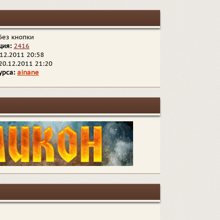
ез кнопки
ция:
2416
12.2011 20:58
20.12.2011 21:20
урса:
ainane