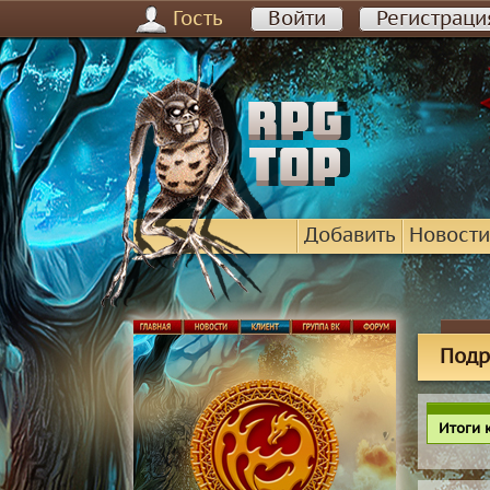
Гость
Войти
Регистраци
Добавить
Новости
Подр
Итоги 