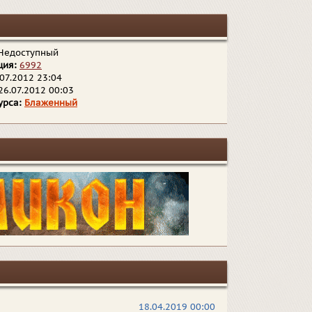
Недоступный
ция:
6992
07.2012 23:04
26.07.2012 00:03
урса:
Блаженный
18.04.2019 00:00