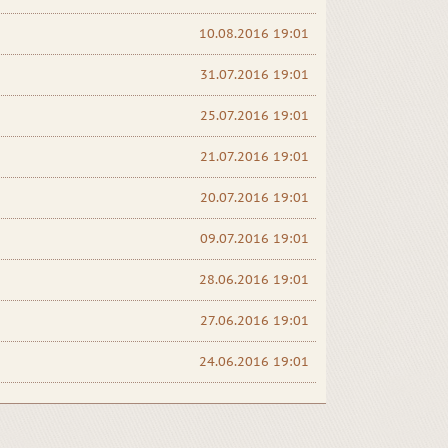
10.08.2016 19:01
31.07.2016 19:01
25.07.2016 19:01
21.07.2016 19:01
20.07.2016 19:01
09.07.2016 19:01
28.06.2016 19:01
27.06.2016 19:01
24.06.2016 19:01