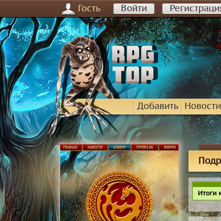
Гость
Войти
Регистраци
Добавить
Новости
Подро
Итоги 