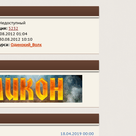
Недоступный
ция:
5232
08.2012 01:04
30.08.2012 10:10
урса:
Одинокий_Волк
18.04.2019 00:00