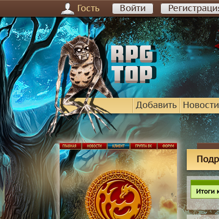
Гость
Войти
Регистраци
Добавить
Новости
Подр
Итоги 