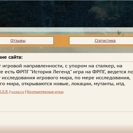
Отзывы
Статистика
ие сайта:
т игровой направленности, с упором на сталкер, на
те есть ФРПГ "История Легенд" игра на ФРПГ, ведется п
 исследования игрового мира, по мере исследования,
го мира, открываются новые, локации, мутанты, итд.
K.E.R.
|
ucoz.ru
|
Компьютерные игры