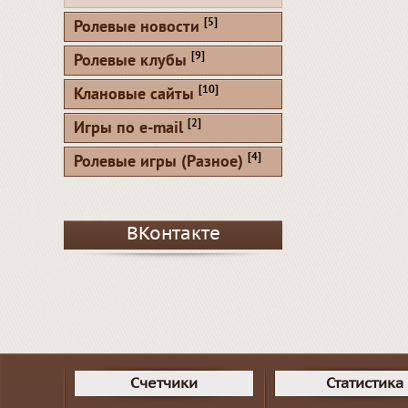
[5]
Ролевые новости
[9]
Ролевые клубы
[10]
Клановые сайты
[2]
Игры по e-mail
[4]
Ролевые игры (Разное)
ВКонтакте
Счетчики
Статистика