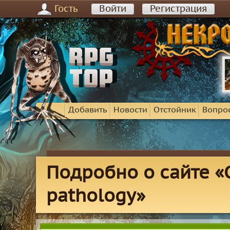
Гость
Войти
Регистрация
Добавить
Новости
Отстойник
Вопро
Подробно о сайте «
pathology»