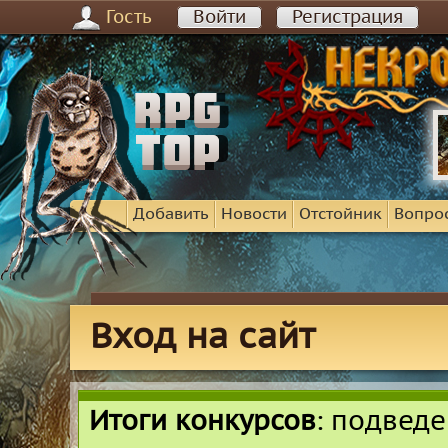
Гость
Войти
Регистрация
Добавить
Новости
Отстойник
Вопро
Вход на сайт
Итоги конкурсов
: подвед