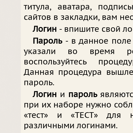
титула, аватара, подпи
сайтов в закладки, вам не
Логин
- впишите свой ло
Пароль
- в данное поле
указали во время ре
воспользуйтесь процед
Данная процедура вышле
пароль.
Логин
и
пароль
являют
при их наборе нужно соблю
«тест» и «ТЕСТ» для 
различными логинами.