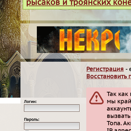
рысаков и троянских кон
Регистрация
- 
Восстановить 
Так как
мы край
Логин:
аккаунт
вызвать
Пароль:
Топа. А
IP адре