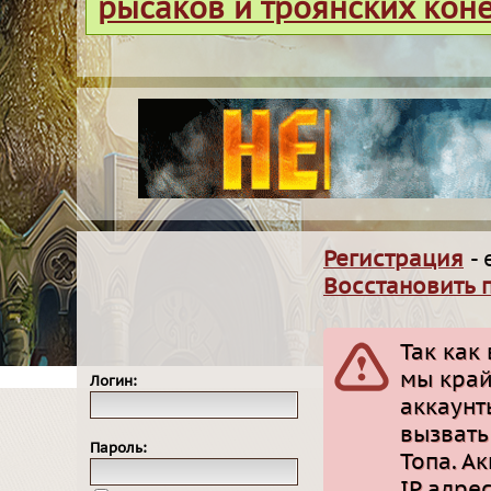
рысаков и троянских кон
Регистрация
- 
Восстановить 
Так как
мы край
Логин:
аккаунт
вызвать
Пароль:
Топа. А
IP адре