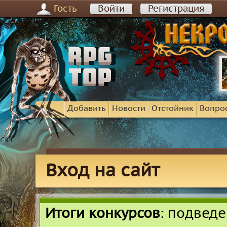
Гость
Войти
Регистрация
Добавить
Новости
Отстойник
Вопро
Вход на сайт
Итоги конкурсов
: подвед