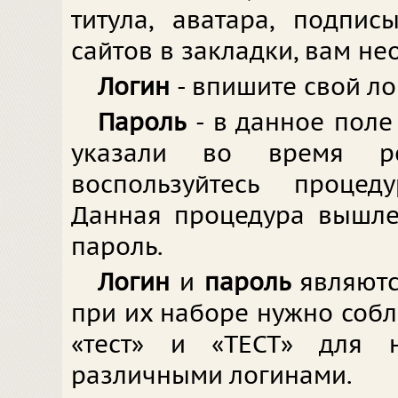
титула, аватара, подпи
сайтов в закладки, вам не
Логин
- впишите свой ло
Пароль
- в данное поле
указали во время ре
воспользуйтесь процед
Данная процедура вышле
пароль.
Логин
и
пароль
являют
при их наборе нужно соблю
«тест» и «ТЕСТ» для 
различными логинами.