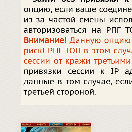
опцию, если ваше соедин
из-за частой смены испол
авторизоваться на РПГ Т
Внимание!
Данную опцию в
риск! РПГ ТОП в этом слу
сессии от кражи третьими
привязки сессии к IP а
данные в том случае, ес
третьей стороной.