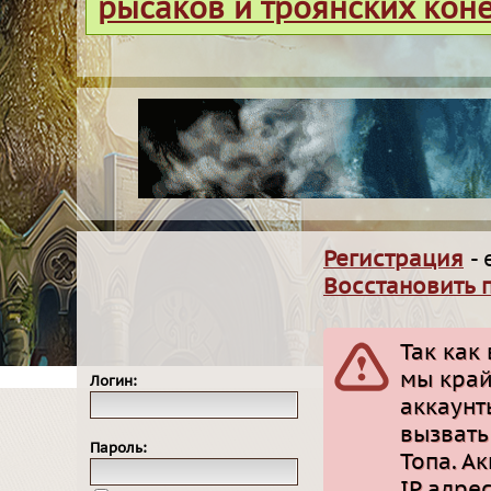
рысаков и троянских кон
Регистрация
- 
Восстановить 
Так как
мы край
Логин:
аккаунт
вызвать
Пароль:
Топа. А
IP адре