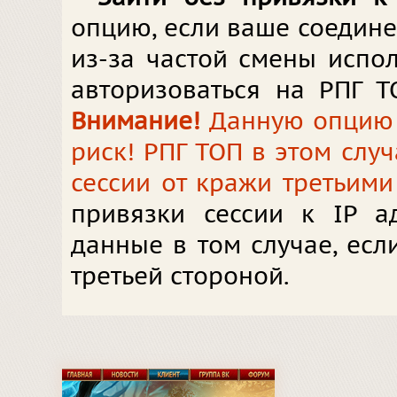
опцию, если ваше соедин
из-за частой смены испол
авторизоваться на РПГ Т
Внимание!
Данную опцию в
риск! РПГ ТОП в этом слу
сессии от кражи третьими
привязки сессии к IP а
данные в том случае, ес
третьей стороной.