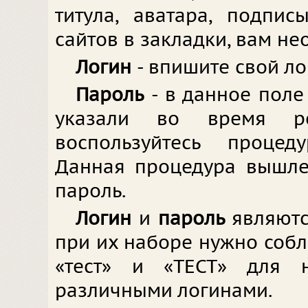
титула, аватара, подпи
сайтов в закладки, вам не
Логин
- впишите свой ло
Пароль
- в данное поле
указали во время ре
воспользуйтесь процед
Данная процедура вышле
пароль.
Логин
и
пароль
являют
при их наборе нужно соблю
«тест» и «ТЕСТ» для 
различными логинами.