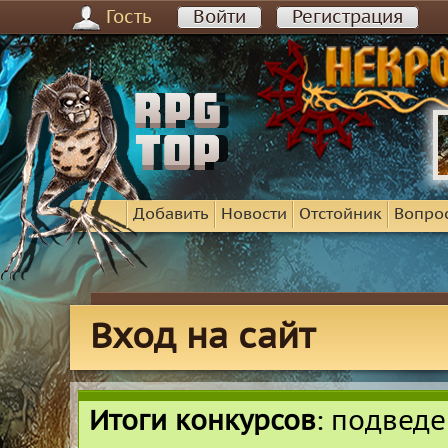
Гость
Войти
Регистрация
Добавить
Новости
Отстойник
Вопро
Вход на сайт
Итоги конкурсов
: подвед